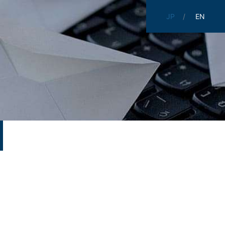
JP
EN