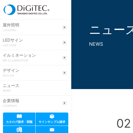
ニュー
屋外照明
LIGHTING
LEDサイン
NEWS
LED SIGN
イルミネーション
MK ILLUMINATION
デザイン
DESIGN
ニュース
NEWS
企業情報
COMPANY
02
カタログ請求・閲覧
サインサンプル請求