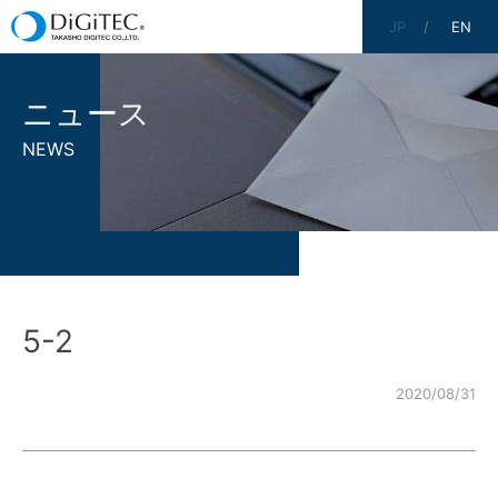
JP
EN
ニュース
NEWS
5-2
2020/08/31