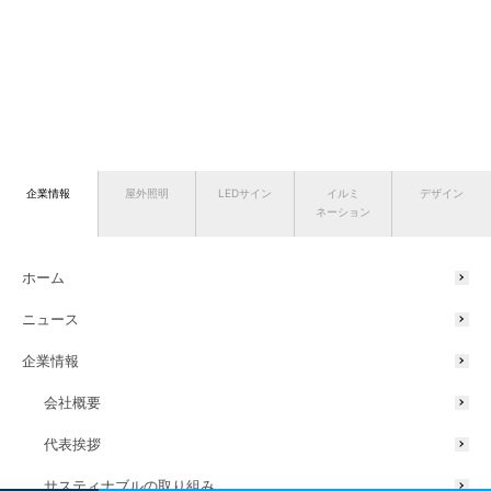
企業情報
屋外照明
LEDサイン
イルミ
デザイン
ネーション
ホーム
ニュース
企業情報
会社概要
代表挨拶
サスティナブルの取り組み