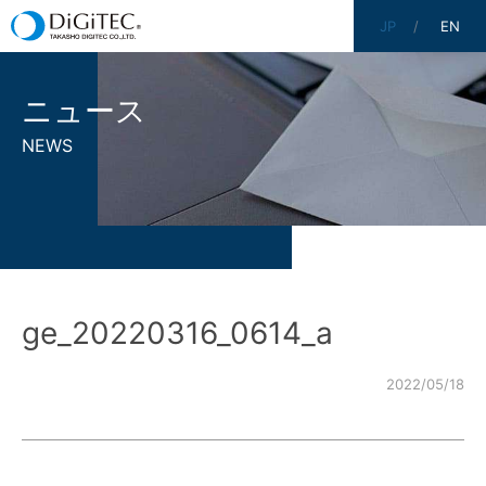
JP
EN
ニュース
NEWS
ge_20220316_0614_a
2022/05/18