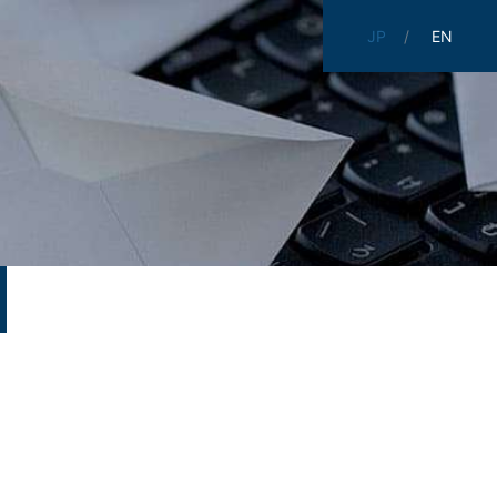
JP
EN