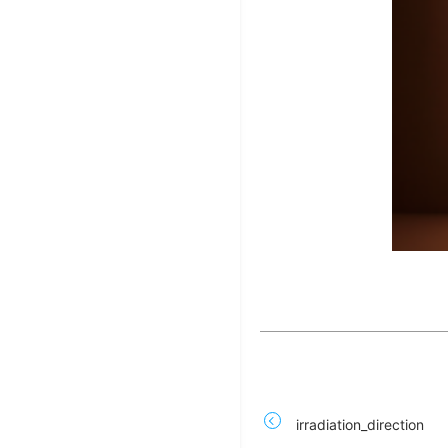
irradiation_direction