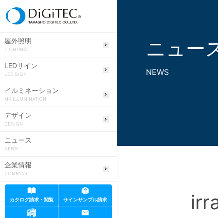
ニュー
屋外照明
LIGHTING
LEDサイン
NEWS
LED SIGN
イルミネーション
MK ILLUMINATION
デザイン
DESIGN
ニュース
NEWS
企業情報
COMPANY
irr
カタログ請求・閲覧
サインサンプル請求