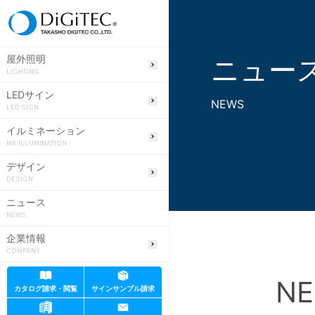
ニュー
屋外照明
LIGHTING
LEDサイン
NEWS
LED SIGN
イルミネーション
MK ILLUMINATION
デザイン
DESIGN
ニュース
NEWS
企業情報
COMPANY
NE
カタログ請求・閲覧
サインサンプル請求