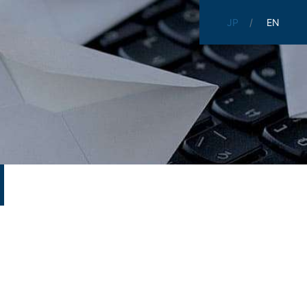
JP
EN