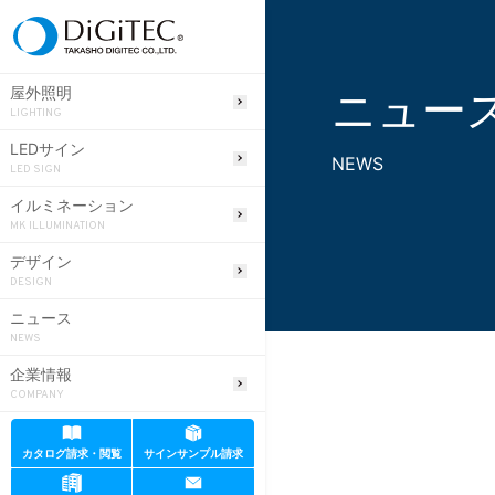
ニュー
屋外照明
LIGHTING
LEDサイン
NEWS
LED SIGN
イルミネーション
MK ILLUMINATION
デザイン
DESIGN
ニュース
NEWS
企業情報
COMPANY
カタログ請求・閲覧
サインサンプル請求