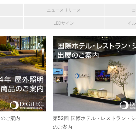
ニュースリリース
コ
LEDサイン
イル
品のご案内
第52回 国際ホテル・レストラン・
のご案内