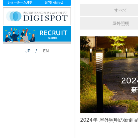
ショールーム見学
お問い合わせ
すべて
屋外照明
JP
EN
2024年 屋外照明の新商