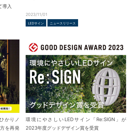
て導入
2023/11/01
LEDサイン
ニュースリリース
 ひかりノ
環境にやさしいLEDサイン「Re:SIGN」が
し方を再発
2023年度グッドデザイン賞を受賞