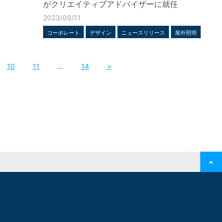
がクリエイティブアドバイザーに就任
2023/09/11
コーポレート
デザイン
ニュースリリース
屋外照明
10
11
…
14
>