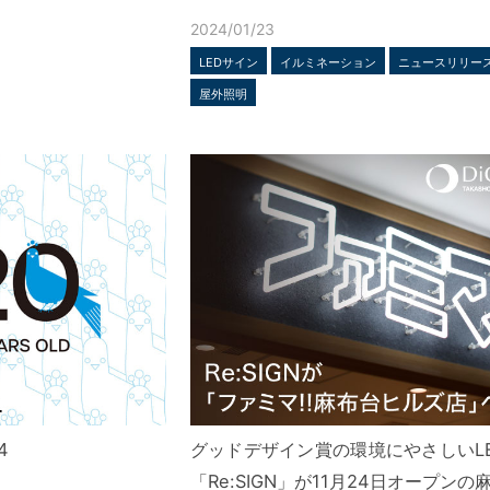
2024/01/23
LEDサイン
イルミネーション
ニュースリリー
屋外照明
4
グッドデザイン賞の環境にやさしいL
「Re:SIGN」が11月24日オープン