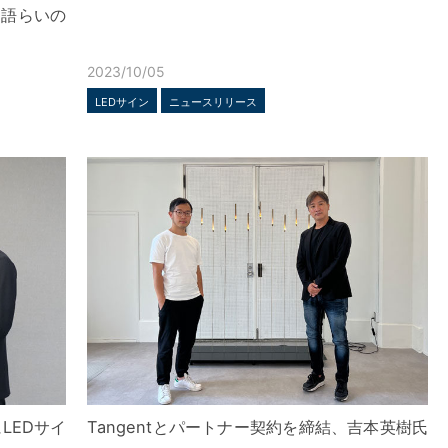
『語らいの
2023/10/05
LEDサイン
ニュースリリース
LEDサイ
Tangentとパートナー契約を締結、吉本英樹氏