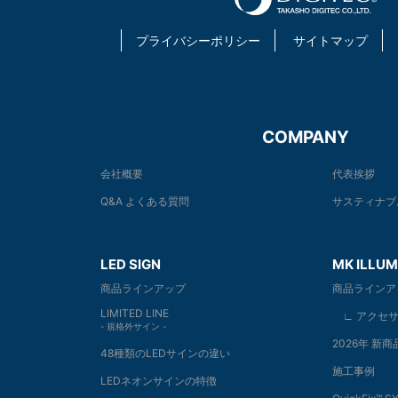
プライバシーポリシー
サイトマップ
COMPANY
会社概要
代表挨拶
Q&A よくある質問
サスティナブ
LED SIGN
MK ILLUM
商品ラインアップ
商品ラインア
LIMITED LINE
∟ アクセサ
- 規格外サイン -
2026年 新
48種類のLEDサインの違い
施工事例
LEDネオンサインの特徴