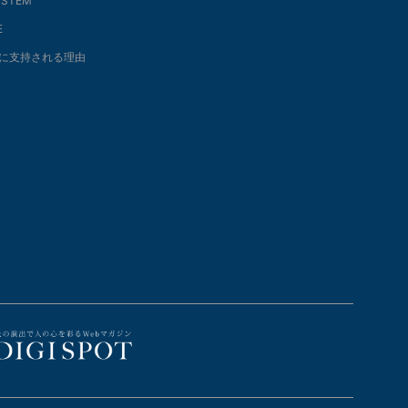
SYSTEM
E
に支持される理由