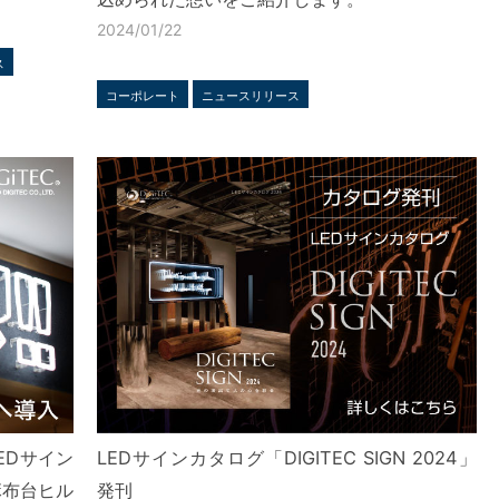
2024/01/22
ス
コーポレート
ニュースリリース
EDサイン
LEDサインカタログ「DIGITEC SIGN 2024」
の麻布台ヒル
発刊