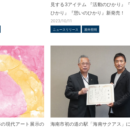
見する3アイテム 『活動のひかり』
ひかり』『憩いのひかり』新発売！
2023/10/11
ニュースリリース
屋外照明
3の現代アート展示の
海南市初の道の駅「海南サクアス」に