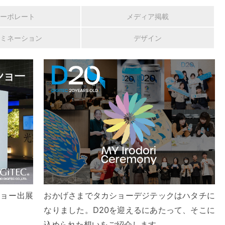
ーポレート
メディア掲載
ミネーション
デザイン
ショー出展
おかげさまでタカショーデジテックはハタチに
なりました。D20を迎えるにあたって、そこに
込められた想いをご紹介します。