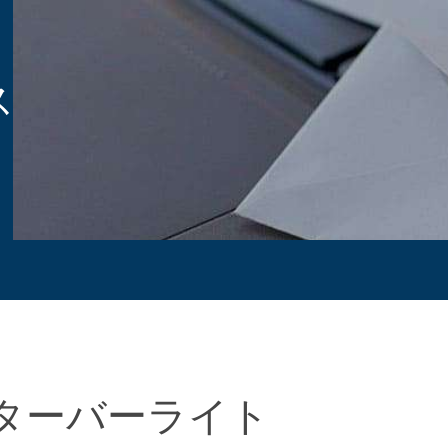
ス
ターバーライト