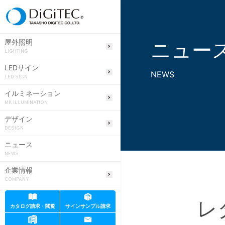
ニュー
屋外照明
LIGHTING
LEDサイン
NEWS
LED SIGN
イルミネーション
MK ILLUMINATION
デザイン
DESIGN
ニュース
NEWS
企業情報
COMPANY
レ
カタログ請求・閲覧
サインサンプル請求