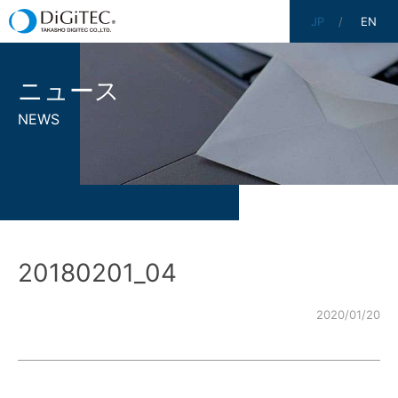
JP
EN
ニュース
NEWS
20180201_04
2020/01/20