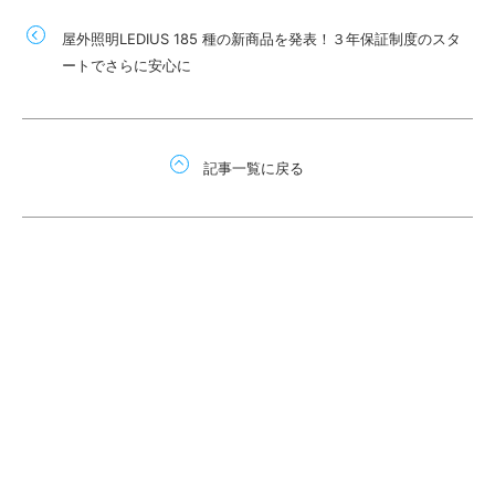
屋外照明LEDIUS 185 種の新商品を発表！３年保証制度のスタ
ートでさらに安心に
記事一覧に戻る