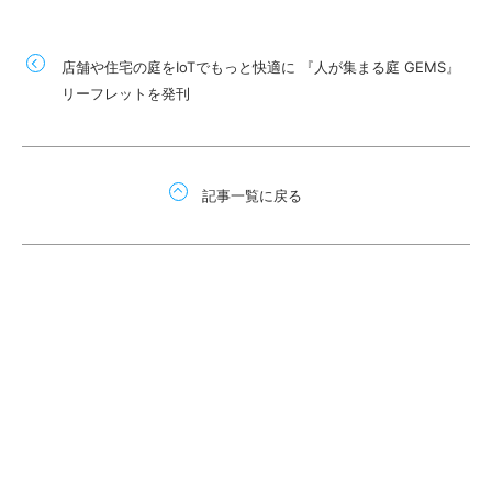
店舗や住宅の庭をIoTでもっと快適に 『人が集まる庭 GEMS』
リーフレットを発刊
記事一覧に戻る