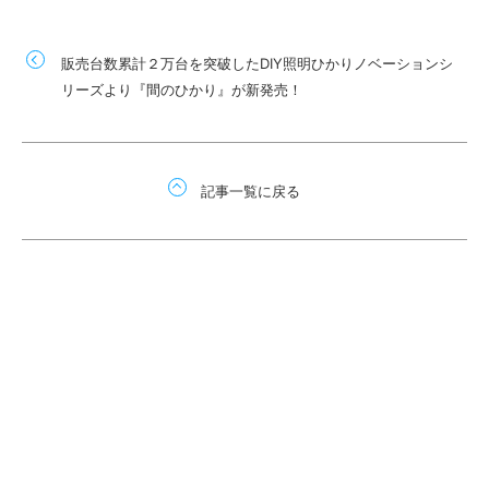
販売台数累計２万台を突破したDIY照明ひかりノベーションシ
リーズより『間のひかり』が新発売！
記事一覧に戻る