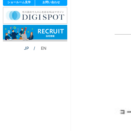
ショールーム見学
お問い合わせ
JP
EN