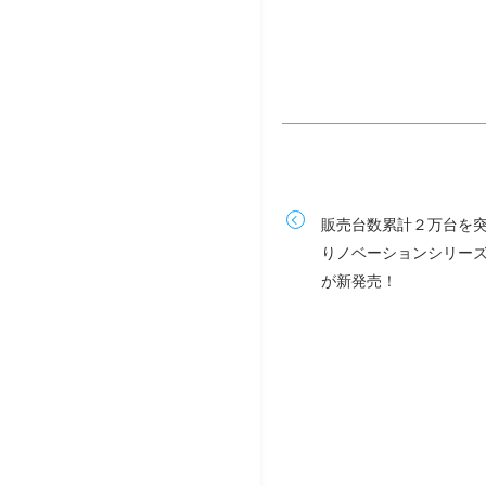
販売台数累計２万台を突
りノベーションシリー
が新発売！