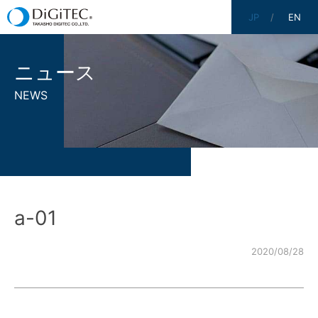
JP
EN
ニュース
NEWS
a-01
2020/08/28