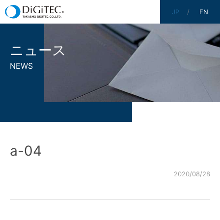
JP
EN
ニュース
NEWS
a-04
2020/08/28