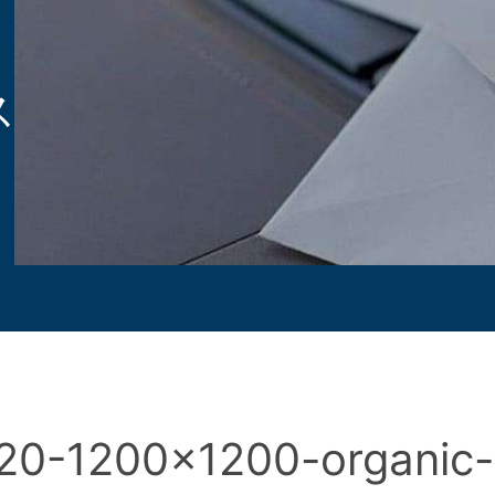
ス
20-1200×1200-organic-