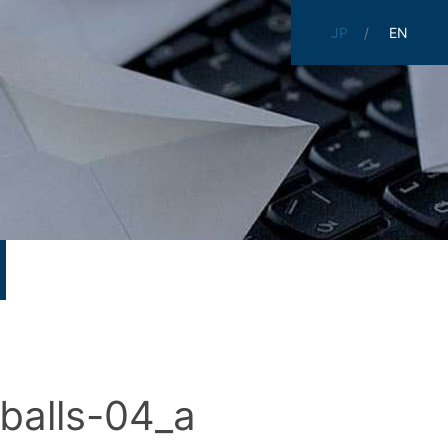
JP
EN
balls-04_a