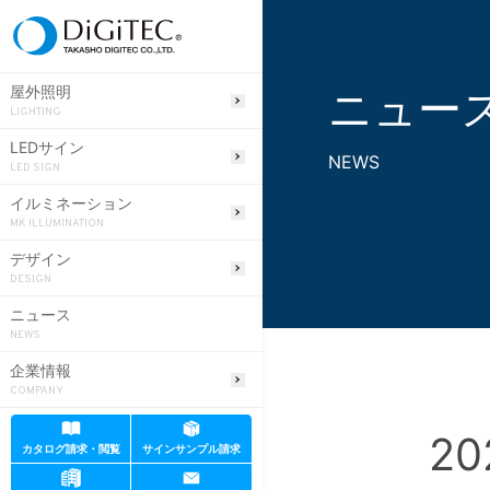
ニュー
屋外照明
LIGHTING
LEDサイン
NEWS
LED SIGN
イルミネーション
MK ILLUMINATION
デザイン
DESIGN
ニュース
NEWS
企業情報
COMPANY
20
カタログ請求・閲覧
サインサンプル請求