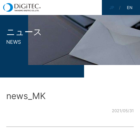
JP
EN
ニュース
NEWS
news_MK
2021/05/31