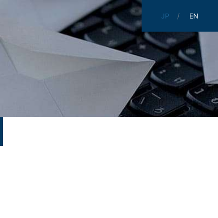
JP
EN