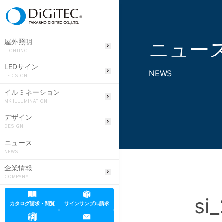
ニュー
屋外照明
LIGHTING
LEDサイン
NEWS
LED SIGN
イルミネーション
MK ILLUMINATION
デザイン
DESIGN
ニュース
NEWS
企業情報
COMPANY
si
カタログ請求・閲覧
サインサンプル請求