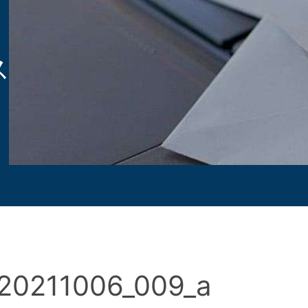
ス
_20211006_009_a