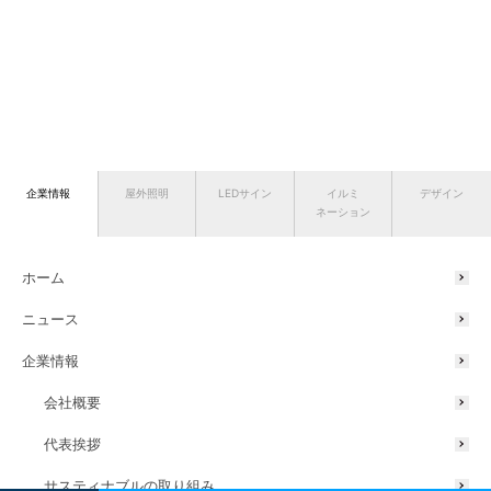
企業情報
屋外照明
LEDサイン
イルミ
デザイン
ネーション
ホーム
ニュース
企業情報
会社概要
代表挨拶
サスティナブルの取り組み