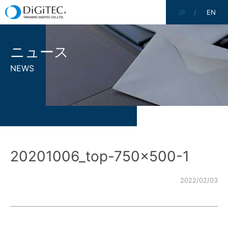
JP
EN
ニュース
NEWS
20201006_top-750×500-1
2022/02/03