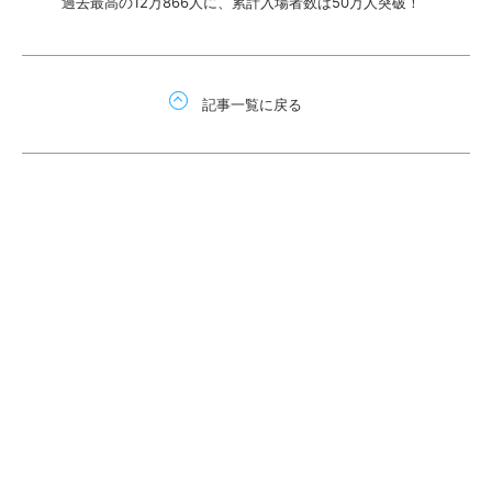
過去最高の12万866人に、累計入場者数は50万人突破！
記事一覧に戻る