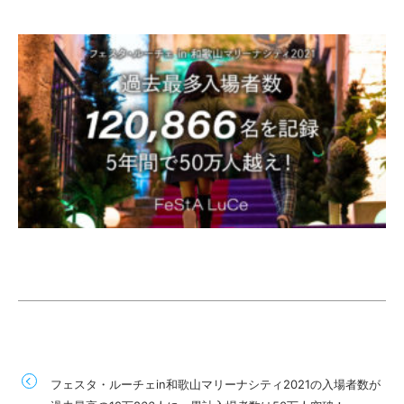
フェスタ・ルーチェin和歌山マリーナシティ2021の入場者数が