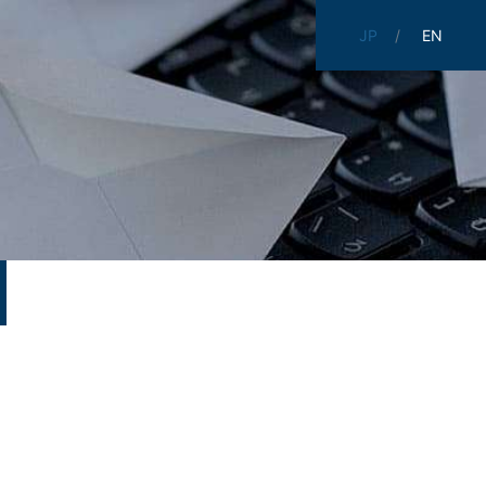
JP
EN