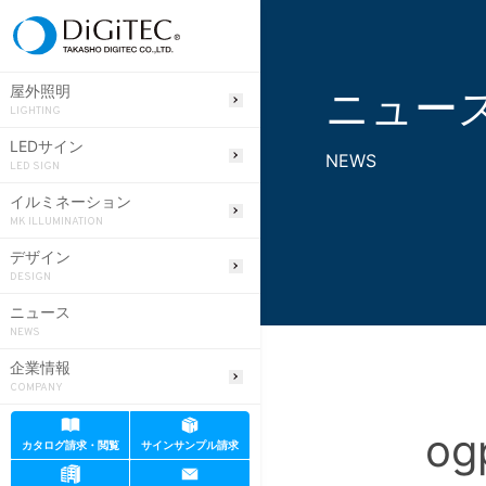
ニュー
屋外照明
LIGHTING
LEDサイン
NEWS
LED SIGN
イルミネーション
MK ILLUMINATION
デザイン
DESIGN
ニュース
NEWS
企業情報
COMPANY
og
カタログ請求・閲覧
サインサンプル請求