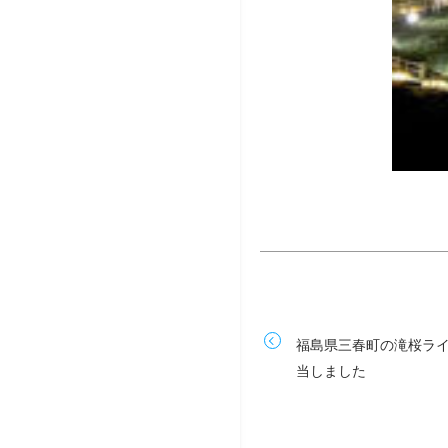
福島県三春町の滝桜ラ
当しました