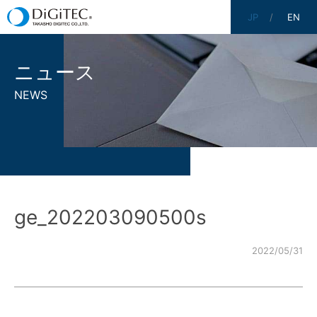
JP
EN
ニュース
NEWS
ge_202203090500s
2022/05/31