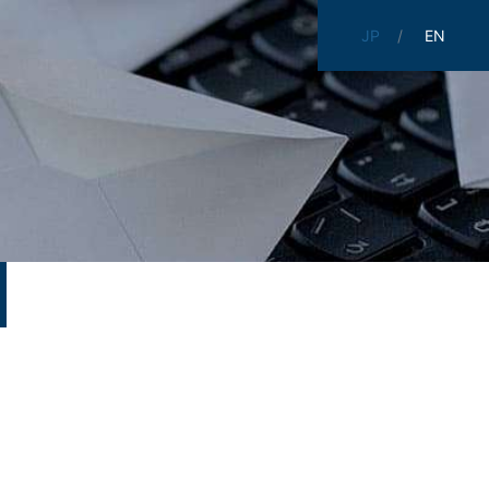
JP
EN