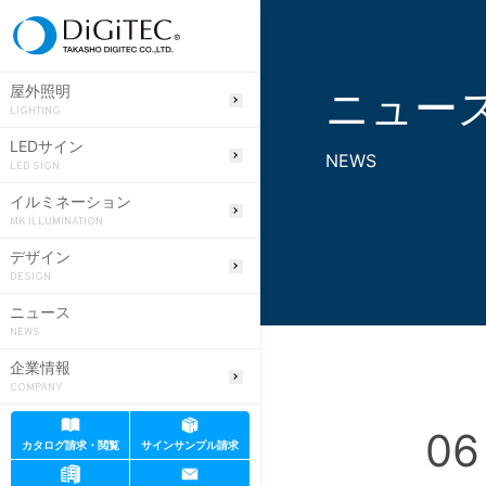
ニュー
屋外照明
LIGHTING
LEDサイン
NEWS
LED SIGN
イルミネーション
MK ILLUMINATION
デザイン
DESIGN
ニュース
NEWS
企業情報
COMPANY
06
カタログ請求・閲覧
サインサンプル請求