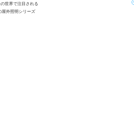
発の世界で注目される
」の屋外照明シリーズ