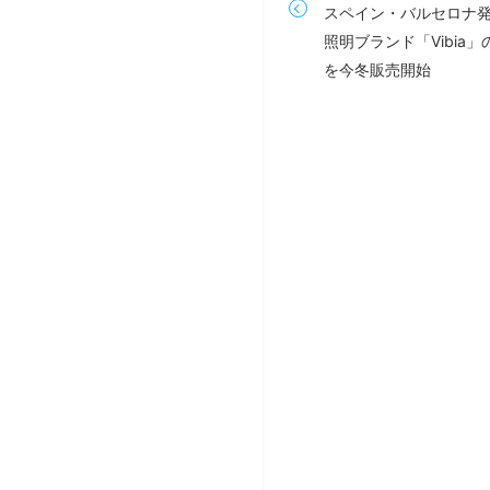
スペイン・バルセロナ
照明ブランド「Vibia
を今冬販売開始