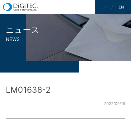
JP
EN
ニュース
NEWS
LM01638-2
2022/09/15