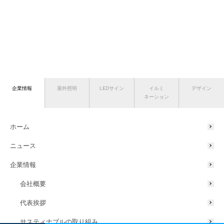
企業情報
屋外照明
LEDサイン
イルミ
デザイン
ネーション
ホーム
ニュース
企業情報
会社概要
代表挨拶
サスティナブルの取り組み