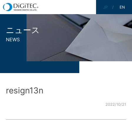
JP
EN
ニュース
NEWS
resign13n
2022/10/21