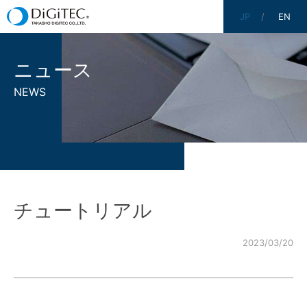
JP
EN
ニュース
NEWS
チュートリアル
2023/03/20