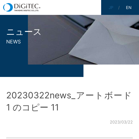
JP
EN
ニュース
NEWS
20230322news_アートボード
1 のコピー 11
2023/03/22