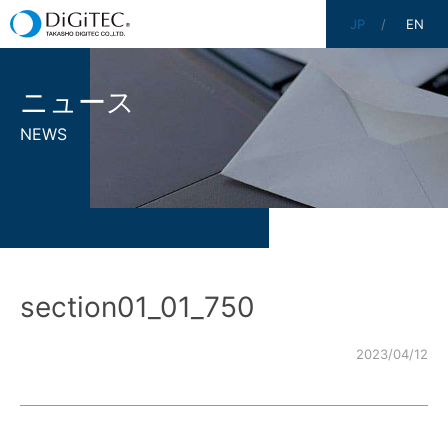
JP
EN
ニュース
NEWS
section01_01_750
2023/04/12