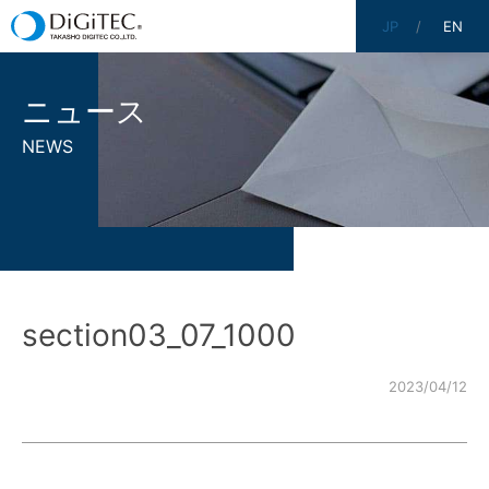
JP
EN
ニュース
NEWS
section03_07_1000
2023/04/12