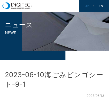
JP
EN
ニュース
NEWS
2023-06-10海ごみビンゴシー
ト-9-1
2023/06/13