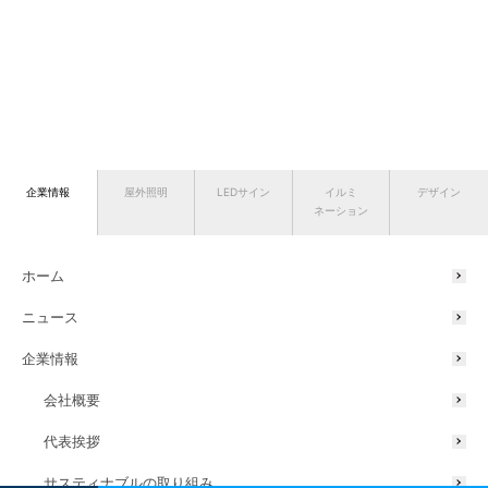
企業情報
屋外照明
LEDサイン
イルミ
デザイン
ネーション
ホーム
ニュース
企業情報
会社概要
代表挨拶
サスティナブルの取り組み