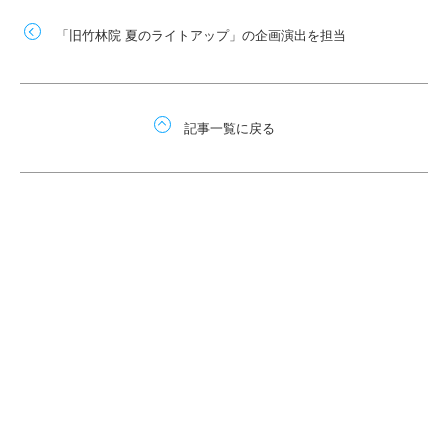
「旧竹林院 夏のライトアップ」の企画演出を担当
記事一覧に戻る