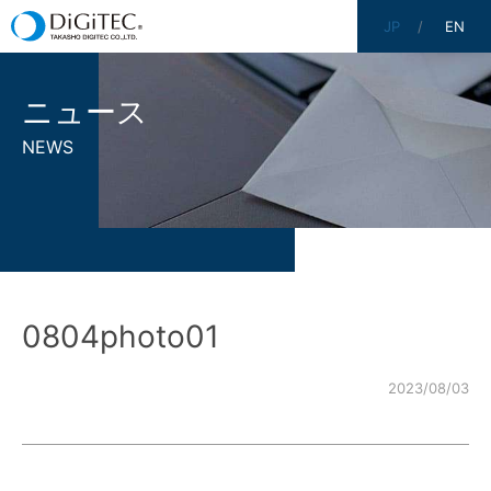
JP
EN
ニュース
NEWS
0804photo01
2023/08/03