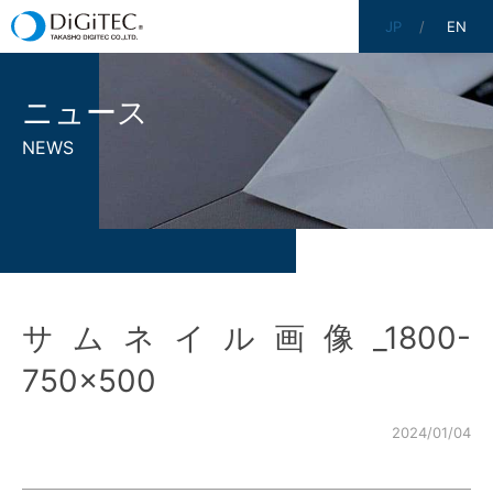
JP
EN
ニュース
NEWS
サムネイル画像_1800-
750×500
2024/01/04