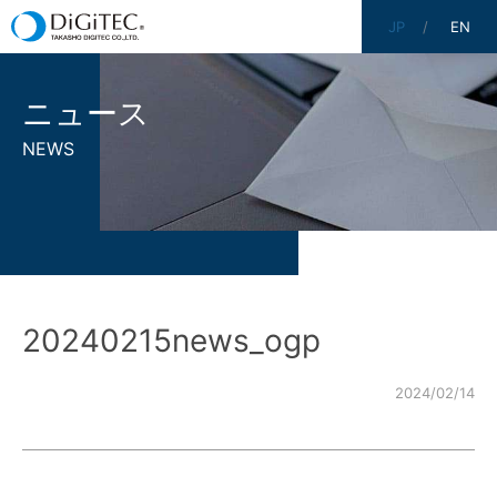
JP
EN
ニュース
NEWS
20240215news_ogp
2024/02/14