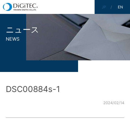
JP
EN
ニュース
NEWS
DSC00884s-1
2024/02/14