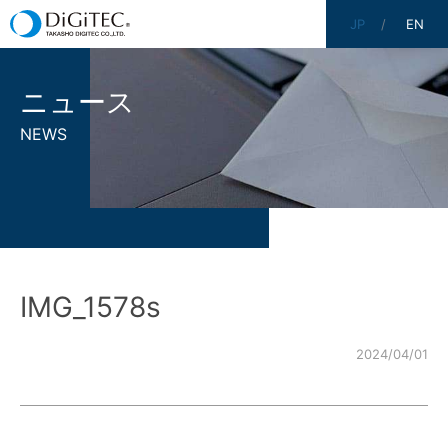
JP
EN
ニュース
NEWS
IMG_1578s
2024/04/01