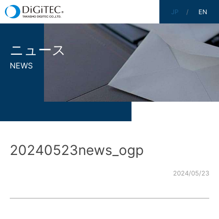
JP
EN
ニュース
NEWS
20240523news_ogp
2024/05/23