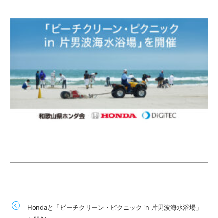
Hondaと「ビーチクリーン・ピクニック in 片男波海水浴場」