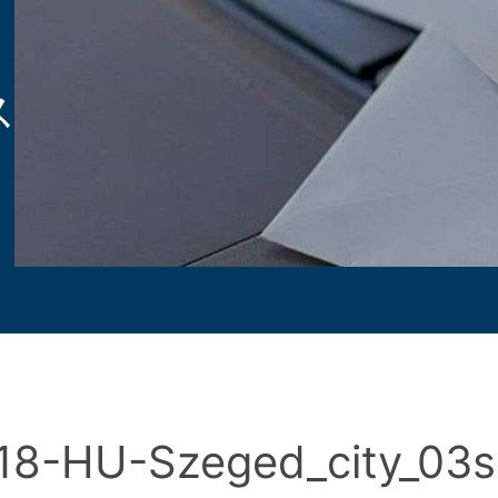
ス
18-HU-Szeged_city_03s