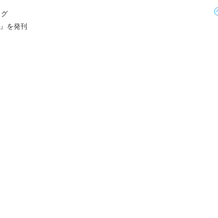
ログ
24』を発刊