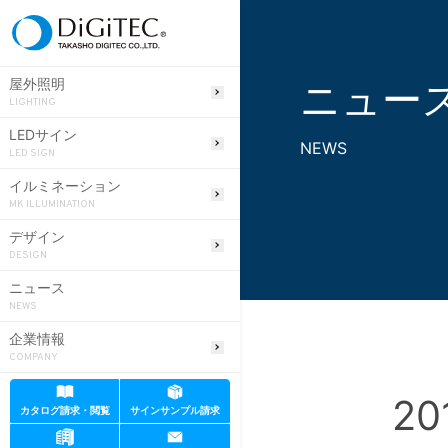
ニュー
屋外照明
LIGHTING
LEDサイン
NEWS
LED SIGN
イルミネーション
MK ILLUMINATION
デザイン
DESIGN
ニュース
NEWS
企業情報
COMPANY
20
カタログ請求・閲覧
サインサンプル請求