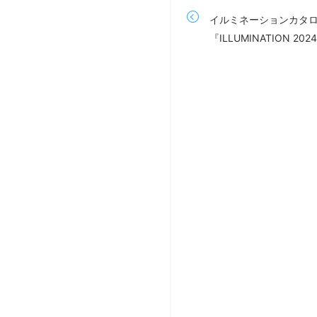
イルミネーションカタ
『ILLUMINATION 20