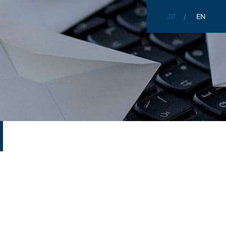
JP
EN