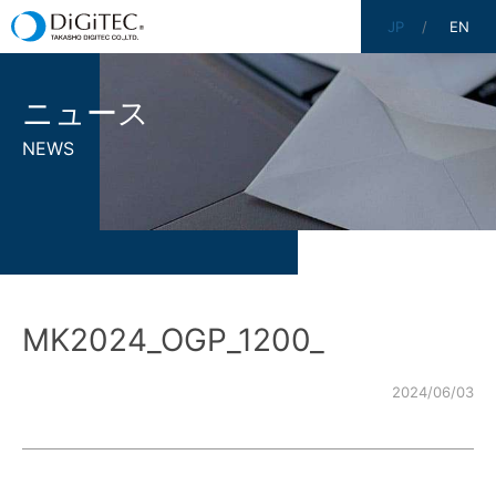
JP
EN
ニュース
NEWS
MK2024_OGP_1200_
2024/06/03