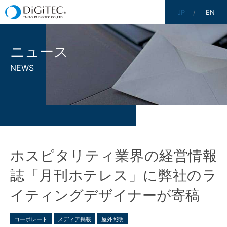
JP
EN
ニュース
NEWS
ホスピタリティ業界の経営情報
誌「月刊ホテレス」に弊社のラ
イティングデザイナーが寄稿
コーポレート
メディア掲載
屋外照明