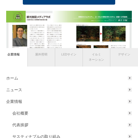
企業情報
屋外照明
LEDサイン
イルミ
デザイン
ネーション
ホーム
ニュース
企業情報
会社概要
タカショーデジテックへのお問い合わせ ≫
代表挨拶
サスティナブルの取り組み