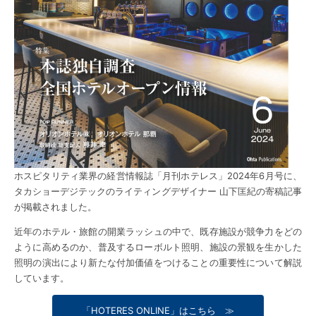
ホスピタリティ業界の経営情報誌「月刊ホテレス」2024年6月号に、
タカショーデジテックのライティングデザイナー 山下匡紀の寄稿記事
が掲載されました。
近年のホテル・旅館の開業ラッシュの中で、既存施設が競争力をどの
ように高めるのか、普及するローボルト照明、施設の景観を生かした
照明の演出により新たな付加価値をつけることの重要性について解説
しています。
「HOTERES ONLINE」はこちら ≫