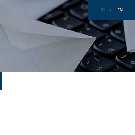
JP
EN