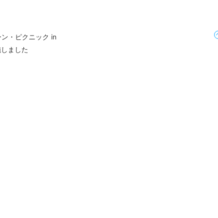
ン・ピクニック in
施しました