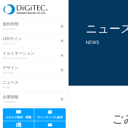
ニュー
屋外照明
LIGHTING
LEDサイン
NEWS
LED SIGN
イルミネーション
MK ILLUMINATION
デザイン
DESIGN
ニュース
NEWS
企業情報
COMPANY
ご
カタログ請求・閲覧
サインサンプル請求