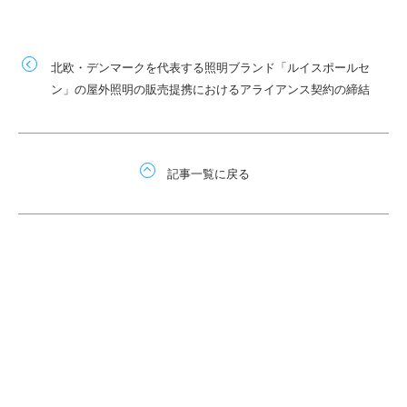
北欧・デンマークを代表する照明ブランド「ルイスポールセ
ン」の屋外照明の販売提携におけるアライアンス契約の締結
記事一覧に戻る