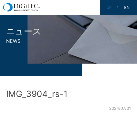
JP
EN
ニュース
NEWS
IMG_3904_rs-1
2024/07/31