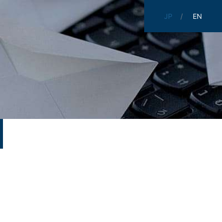
JP
EN