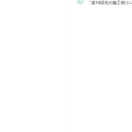
「第14回光の施工例コ