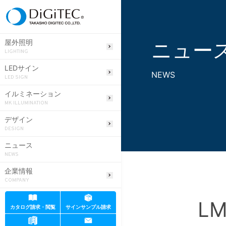
ニュー
屋外照明
LIGHTING
LEDサイン
NEWS
LED SIGN
イルミネーション
MK ILLUMINATION
デザイン
DESIGN
ニュース
NEWS
企業情報
COMPANY
LM
カタログ請求・閲覧
サインサンプル請求