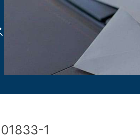
ス
01833-1