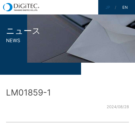
JP
EN
ニュース
NEWS
LM01859-1
2024/08/28