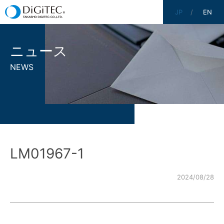
JP
EN
ニュース
NEWS
LM01967-1
2024/08/28