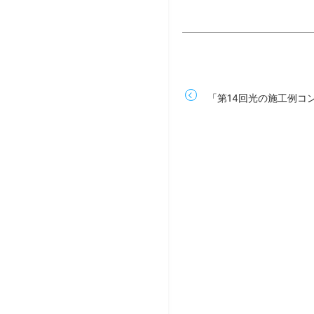
「第14回光の施工例コ