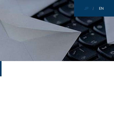
JP
EN