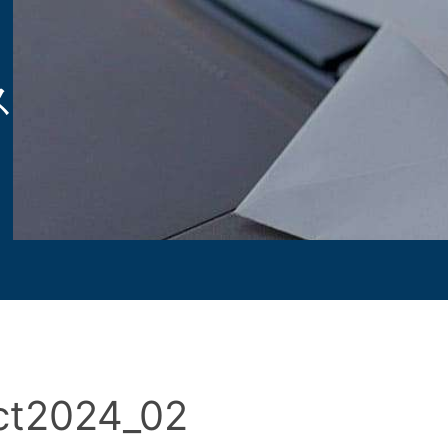
ス
ct2024_02