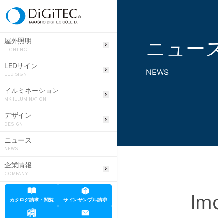
ニュー
屋外照明
LIGHTING
LEDサイン
NEWS
LED SIGN
イルミネーション
MK ILLUMINATION
デザイン
DESIGN
ニュース
NEWS
企業情報
COMPANY
lm
カタログ請求・閲覧
サインサンプル請求