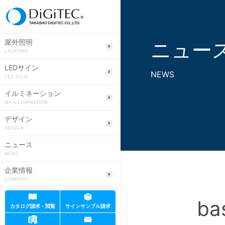
ニュー
屋外照明
LIGHTING
LEDサイン
NEWS
LED SIGN
イルミネーション
MK ILLUMINATION
デザイン
DESIGN
ニュース
NEWS
企業情報
COMPANY
ba
カタログ請求・閲覧
サインサンプル請求