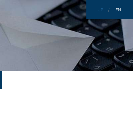
JP
EN