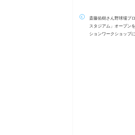
斎藤佑樹さん野球場プ
スタジアム」オープン
ションワークショップ