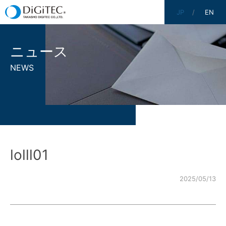
JP
EN
ニュース
NEWS
lolll01
2025/05/13