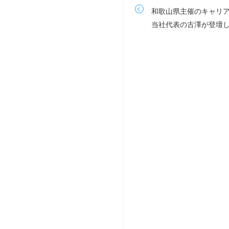
和歌山県主催のキャリ
当社代表の古澤が登壇