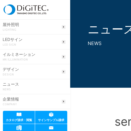
ニュー
屋外照明
LIGHTING
LEDサイン
NEWS
LED SIGN
イルミネーション
MK ILLUMINATION
デザイン
DESIGN
ニュース
NEWS
企業情報
COMPANY
se
カタログ請求・閲覧
サインサンプル請求