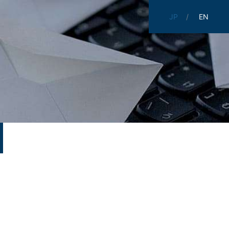
JP
EN