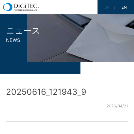
JP
EN
ニュース
NEWS
20250616_121943_9
2026/04/21