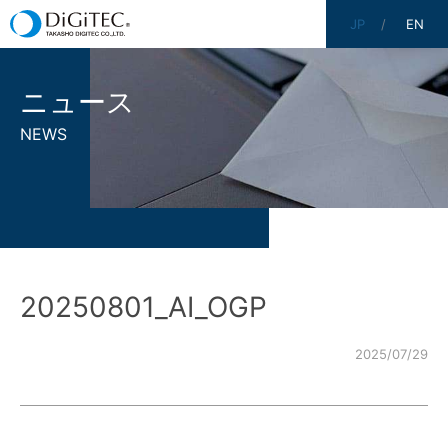
JP
EN
ニュース
NEWS
20250801_AI_OGP
2025/07/29