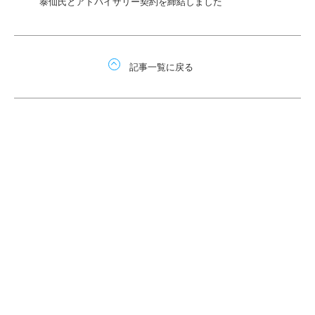
泰仙氏とアドバイザリー契約を締結しました
記事一覧に戻る