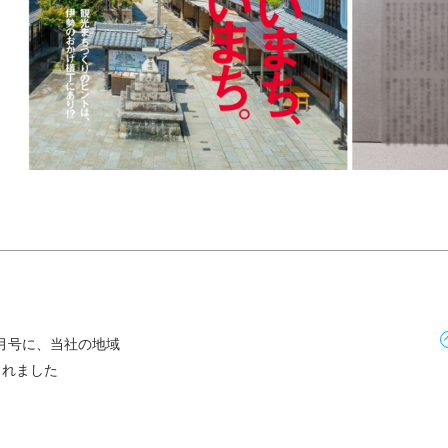
』10月号に、当社の地域
されました