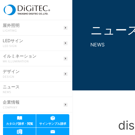
ニュー
屋外照明
LIGHTING
LEDサイン
NEWS
LED SIGN
イルミネーション
MK ILLUMINATION
デザイン
DESIGN
ニュース
NEWS
企業情報
COMPANY
di
カタログ請求・閲覧
サインサンプル請求