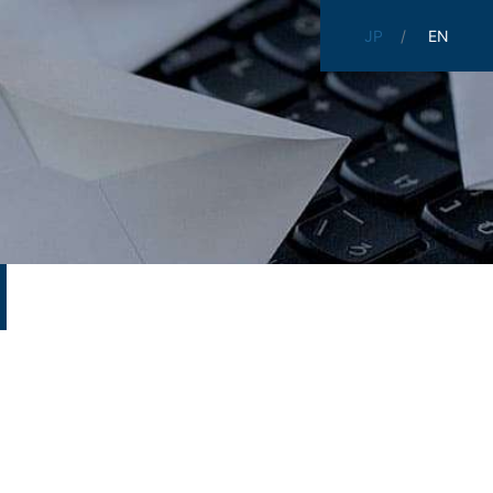
JP
EN